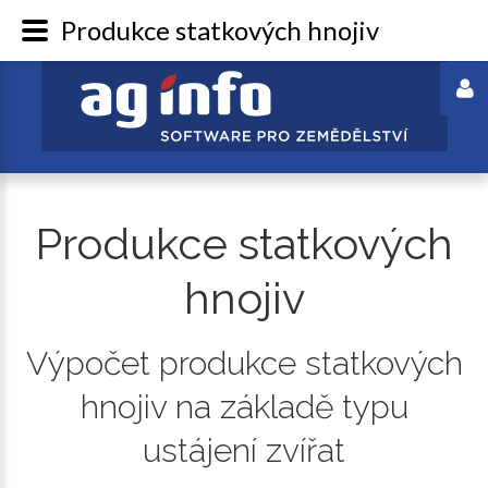
Produkce statkových hnojiv
Produkce
statkových
hnojiv
Výpočet
produkce
statkových
hnojiv
na
základě
typu
ustájení
zvířat