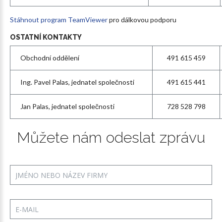
Stáhnout program TeamViewer
pro dálkovou podporu
OSTATNÍ
KONTAKTY
Obchodní oddělení
491 615 459
Ing. Pavel Palas, jednatel společnosti
491 615 441
Jan Palas, jednatel společnosti
728 528 798
Můžete
nám
odeslat
zprávu