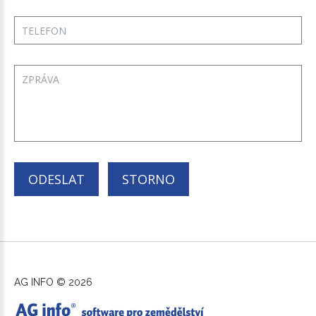
ODESLAT
STORNO
AG INFO
©
2026