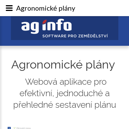
Agronomické plány
Agronomické
plány
Webová
aplikace
pro
efektivní,
jednoduché
a
přehledné
sestavení
plánu